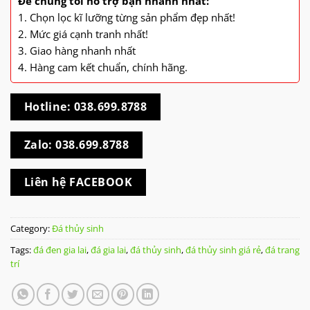
Để chúng tôi hỗ trợ bạn nhanh nhất:
1. Chọn lọc kĩ lưỡng từng sản phẩm đẹp nhất!
2. Mức giá cạnh tranh nhất!
3. Giao hàng nhanh nhất
4. Hàng cam kết chuẩn, chính hãng.
Hotline: 038.699.8788
Zalo: 038.699.8788
Liên hệ FACEBOOK
Category:
Đá thủy sinh
Tags:
đá đen gia lai
,
đá gia lai
,
đá thủy sinh
,
đá thủy sinh giá rẻ
,
đá trang
trí