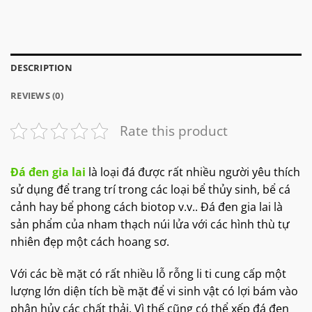
DESCRIPTION
REVIEWS (0)
Rate this product
Đá đen gia lai
là loại đá được rất nhiều người yêu thích
sử dụng để trang trí trong các loại bể thủy sinh, bể cá
cảnh hay bể phong cách biotop v.v.. Đá đen gia lai là
sản phẩm của nham thạch núi lửa với các hình thù tự
nhiên đẹp một cách hoang sơ.
Với các bề mặt có rất nhiều lỗ rỗng li ti cung cấp một
lượng lớn diện tích bề mặt để vi sinh vật có lợi bám vào
phân hủy các chất thải. Vì thế cũng có thể xếp đá đen