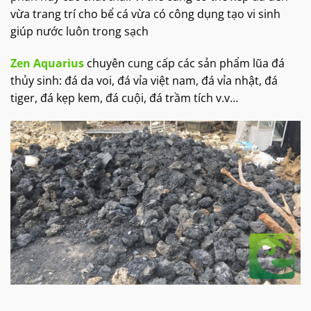
vừa trang trí cho bể cá vừa có công dụng tạo vi sinh
giúp nước luôn trong sạch
Zen Aquarius
chuyên cung cấp các sản phẩm lũa đá
thủy sinh: đá da voi, đá vỉa việt nam, đá vỉa nhật, đá
tiger, đá kẹp kem, đá cuội, đá trầm tích v.v…