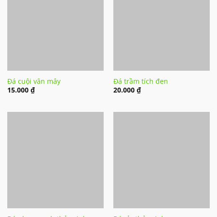
Đá cuội vân mây
Đá trầm tích đen
15.000
₫
20.000
₫