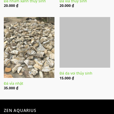
Đá nham xanh thủy sinh
Đá vỉa thủy sinh
20.000
₫
20.000
₫
Đá da voi thủy sinh
15.000
₫
Đá vỉa nhật
35.000
₫
ZEN AQUARIUS