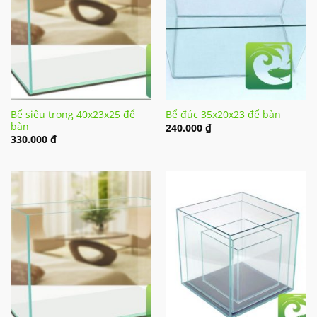
Bể siêu trong 40x23x25 để
Bể đúc 35x20x23 để bàn
bàn
240.000
₫
330.000
₫