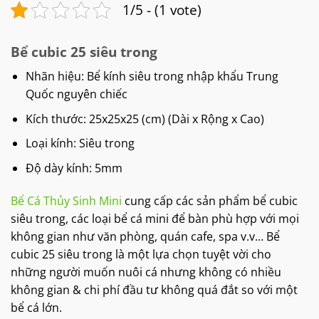
1/5 - (1 vote)
Bể cubic 25 siêu trong
Nhãn hiệu: Bể kính siêu trong nhập khẩu Trung
Quốc nguyên chiếc
Kích thước: 25x25x25 (cm) (Dài x Rộng x Cao)
Loại kính: Siêu trong
Độ dày kính: 5mm
Bể Cá Thủy Sinh Mini
cung cấp các sản phẩm bể cubic
siêu trong, các loại bể cá mini để bàn phù hợp với mọi
không gian như văn phòng, quán cafe, spa v.v… Bể
cubic 25 siêu trong là một lựa chọn tuyệt vời cho
những người muốn nuôi cá nhưng không có nhiều
không gian & chi phí đầu tư không quá đắt so với một
bể cá lớn.