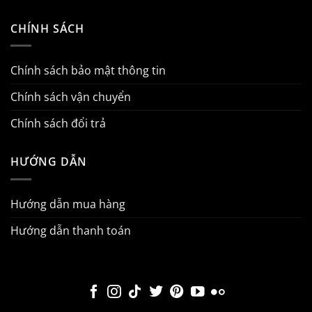
CHÍNH SÁCH
Chính sách bảo mật thông tin
Chính sách vận chuyển
Chính sách đổi trả
HƯỚNG DẪN
Hướng dẫn mua hàng
Hướng dẫn thanh toán