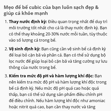
Mẹo để bể cubic của bạn luôn sạch đẹp &
giúp cá khỏe mạnh
Thay nước định kỳ:
Điều quan trọng nhất để duy trì
môi trường tốt nhất cho cá là thay nước định kỳ. Bạn
có thể thay khoảng 20-30% nước mỗi tuần, tùy thuộc
vào số lượng cá trong bể.
Vệ sinh định kỳ:
Bạn cũng cần vệ sinh bể cá định kỳ
để loại bỏ cặn bã và phân cá. Bạn có thể sử dụng bộ
lọc nước để giúp loại bỏ cặn bã và tăng cường sự lưu
thông của nước trong bể.
Kiểm tra mức độ pH và hàm lượng khí độc:
Bạn
nên kiểm tra mức độ pH và hàm lượng khí độc trong
bể cá định kỳ. Nếu mức độ pH quá cao hoặc quá
thấp, bạn có thể sử dụng sản phẩm điều chỉnh pH
để điều chỉnh. Nếu hàm lượng khí độc như amoniac
hoặc nitrit quá cao, bạn cần thay nước và tăng