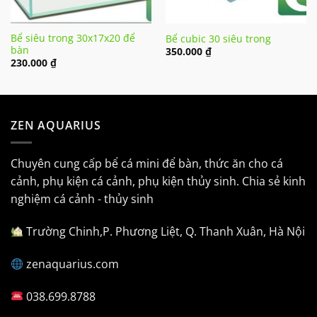
Bể siêu trong 30x17x20 để
Bể cubic 30 siêu trong
bàn
350.000
₫
230.000
₫
ZEN AQUARIUS
Chuyên cung cấp bể cá mini để bàn, thức ăn cho cá
cảnh, phụ kiện cá cảnh, phụ kiện thủy sinh. Chia sẻ kinh
nghiệm cá cảnh - thủy sinh
Trường Chinh,P. Phương Liệt, Q. Thanh Xuân, Hà Nội
zenaquarius.com
038.699.8788