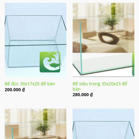
Bể siêu trong 35x20x23 để
Bể đúc 30x17x20 để bàn
bàn
200.000
₫
280.000
₫